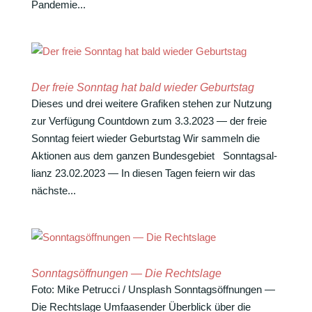
Pandemie...
Der freie Sonntag hat bald wieder Geburtstag
Dieses und drei weitere Grafiken stehen zur Nutzung
zur Verfügung Count­down zum 3.3.2023 — der freie
Sonntag feiert wieder Geburtstag Wir sammeln die
Aktionen aus dem ganzen Bundesgebiet Sonn­tags­al­
lianz 23.02.2023 — In diesen Tagen feiern wir das
nächste...
Sonntagsöffnungen — Die Rechtslage
Foto: Mike Petrucci / Unsplash Sonn­tags­öff­nungen —
Die Rechtslage Umfaa­sender Über­blick über die