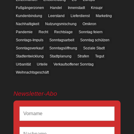
Fußgängerzonen
Handel
Innenstadt
Knsupr
Kundenbindung
Leerstand
Lieferdienst
Marketing
Nachhaltigkeit
Nutzungsmischung
Omikron
Pandemie
Recht
Rechtslage
Sonntag feiern
Sonntags-Impuls
Sonntagsarbeit
Sonntag schützen
Sonntagsverkauf
Sonntagsöffnung
Soziale Stadt
Stadtentwicklung
Stadtplanung
Strafen
Tegut
Urbanität
Urteile
Verkaufsoffener Sonntag
Weihnachtsgeschäft
Newsletter-Abo