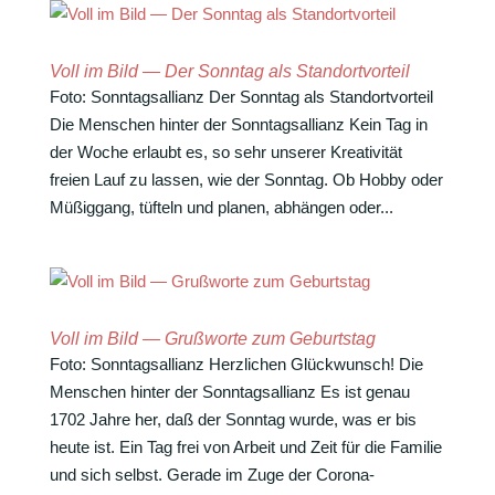
Voll im Bild — Der Sonntag als Standortvorteil
Foto: Sonn­tags­al­lianz Der Sonntag als Standortvorteil
Die Menschen hinter der Sonntagsallianz Kein Tag in
der Woche erlaubt es, so sehr unserer Krea­ti­vität
freien Lauf zu lassen, wie der Sonntag. Ob Hobby oder
Müßig­gang, tüfteln und planen, abhängen oder...
Voll im Bild — Grußworte zum Geburtstag
Foto: Sonn­tags­al­lianz Herz­li­chen Glückwunsch! Die
Menschen hinter der Sonntagsallianz Es ist genau
1702 Jahre her, daß der Sonntag wurde, was er bis
heute ist. Ein Tag frei von Arbeit und Zeit für die Familie
und sich selbst. Gerade im Zuge der Corona-