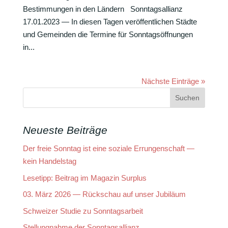
Bestim­mungen in den Ländern Sonn­tags­al­lianz
17.01.2023 — In diesen Tagen veröf­fent­li­chen Städte
und Gemeinden die Termine für Sonn­tags­öff­nungen
in...
Nächste Einträge »
Neueste Beiträge
Der freie Sonntag ist eine soziale Errungenschaft —
kein Handelstag
Lesetipp: Beitrag im Magazin Surplus
03. März 2026 — Rückschau auf unser Jubiläum
Schweizer Studie zu Sonntagsarbeit
Stellungnahme der Sonntagsallianz