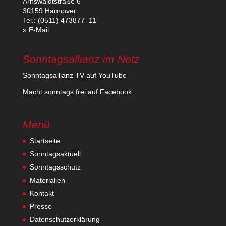
Arns­waldt­straße 6
30159 Hannover
Tel.: (0511) 473877–11
» E‑Mail
Sonntagsallianz im Netz
Sonn­tags­al­lianz TV auf YouTube
Macht sonn­tags frei auf Facebook
Menü
Startseite
Sonntagsaktuell
Sonntagsschutz
Materialien
Kontakt
Presse
Datenschutzerklärung