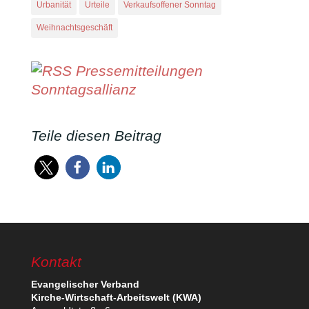
Urbanität
Urteile
Verkaufsoffener Sonntag
Weihnachtsgeschäft
Pressemitteilungen
Sonntagsallianz
Teile diesen Beitrag
Kontakt
Evan­ge­li­scher Verband
Kirche-Wirt­schaft-Arbeits­welt (KWA)