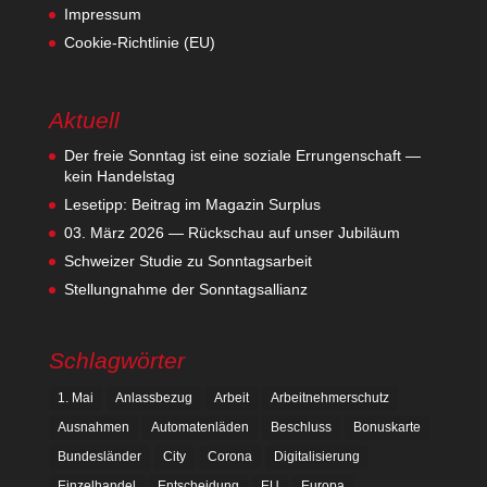
Impressum
Cookie-Richtlinie (EU)
Aktuell
Der freie Sonntag ist eine soziale Errungenschaft —
kein Handelstag
Lesetipp: Beitrag im Magazin Surplus
03. März 2026 — Rückschau auf unser Jubiläum
Schweizer Studie zu Sonntagsarbeit
Stellungnahme der Sonntagsallianz
Schlagwörter
1. Mai
Anlassbezug
Arbeit
Arbeitnehmerschutz
Ausnahmen
Automatenläden
Beschluss
Bonuskarte
Bundesländer
City
Corona
Digitalisierung
Einzelhandel
Entscheidung
EU
Europa