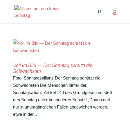
Voll im Bild — Der Sonntag schützt die
Schwächsten
Foto: Sonn­tags­al­lianz Der Sonntag schützt die
Schwächsten Die Menschen hinter der
Sonntagsallianz Artikel 140 des Grund­ge­setzes stellt
den Sonntag unter beson­deren Schutz! „Davon darf
nur in unum­gäng­li­chen Fällen abge­wi­chen werden,
etwa in der...