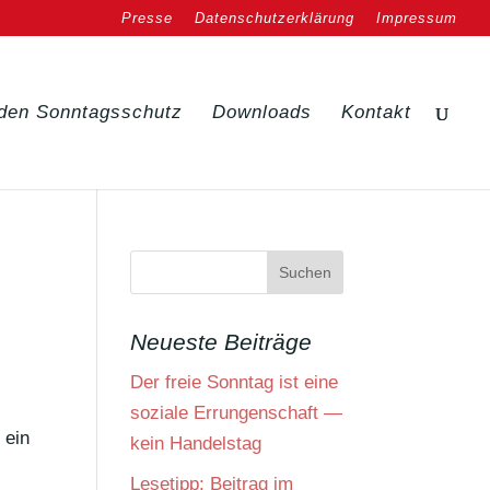
Presse
Datenschutzerklärung
Impressum
den Sonntagsschutz
Downloads
Kontakt
Neueste Beiträge
Der freie Sonntag ist eine
soziale Errungenschaft —
 ein
kein Handelstag
Lesetipp: Beitrag im