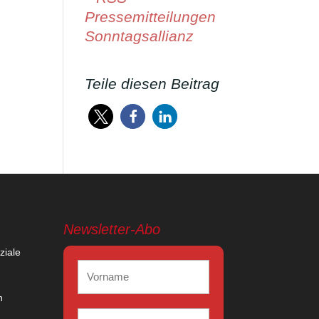
Pressemitteilungen
Sonntagsallianz
Teile diesen Beitrag
Newsletter-Abo
ziale
n