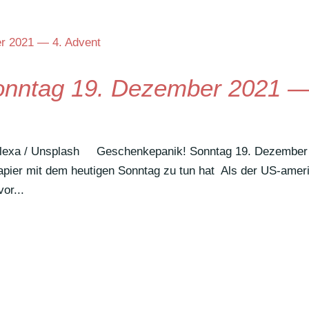
onntag 19. Dezember 2021 
: Alexa / Unsplash Geschen­ke­panik! Sonntag 19. Dezember
pier mit dem heutigen Sonntag zu tun hat Als der US-ameri
or...