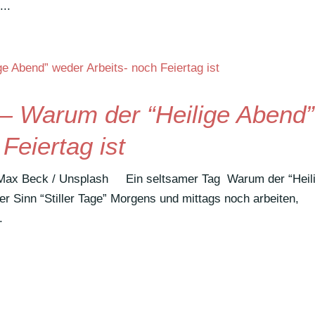
...
 — Warum der “Heilige Abend”
Feiertag ist
 Max Beck / Unsplash Ein selt­samer Tag Warum der “Heil
er Sinn “Stiller Tage” Morgens und mittags noch arbeiten,
.