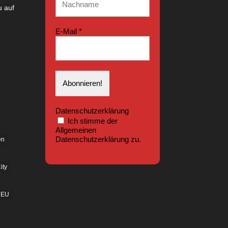
 auf
E-Mail
*
Datenschutzerklärung
Ich stimme der
Allgemeinen
Datenschutzerklärung zu.
en
ity
EU