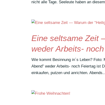
nicht alle Tage. Seeleute haben an diesem
Eine seltsame Zeit
weder Arbeits- noch 
Wie kommt Besin­nung in´s Leben? Foto:
Abend” weder Arbeits- noch Feiertag ist D
einkaufen, putzen und anrichten. Abends..