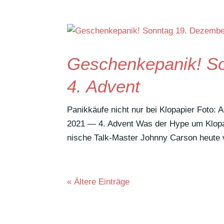
Geschenkepanik! S
4. Advent
Panik­käufe nicht nur bei Klopapier Foto
2021 — 4. Advent Was der Hype um Klopa­
ni­sche Talk-Master Johnny Carson heute v
« Ältere Einträge