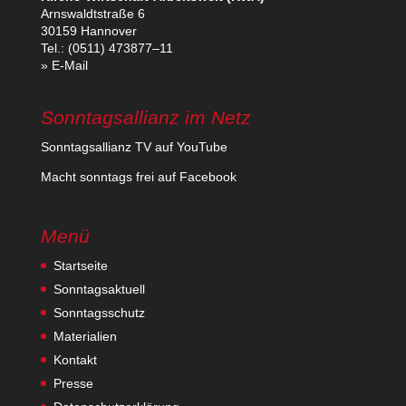
Arns­waldt­straße 6
30159 Hannover
Tel.: (0511) 473877–11
» E‑Mail
Sonntagsallianz im Netz
Sonn­tags­al­lianz TV auf YouTube
Macht sonn­tags frei auf Facebook
Menü
Startseite
Sonntagsaktuell
Sonntagsschutz
Materialien
Kontakt
Presse