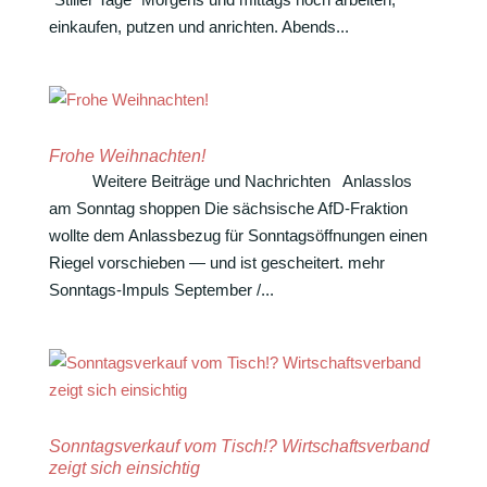
einkaufen, putzen und anrichten. Abends...
Frohe Weihnachten!
Weitere Beiträge und Nachrichten Anlasslos
am Sonntag shoppen Die säch­si­sche AfD-Frak­­tion
wollte dem Anlass­bezug für Sonn­tags­öff­nungen einen
Riegel vorschieben — und ist gescheitert. mehr
Sonntags-Impuls September /...
Sonntagsverkauf vom Tisch!? Wirtschaftsverband
zeigt sich einsichtig