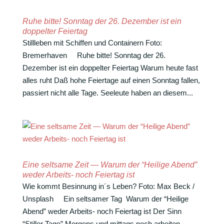
Ruhe bitte! Sonntag der 26. Dezember ist ein
doppelter Feiertag
Still­leben mit Schiffen und Containern Foto:
Bremerhaven Ruhe bitte! Sonntag der 26.
Dezember ist ein doppelter Feiertag Warum heute fast
alles ruht Daß hohe Feier­tage auf einen Sonntag fallen,
passiert nicht alle Tage. Seeleute haben an diesem...
Eine seltsame Zeit — Warum der “Heilige Abend”
weder Arbeits- noch Feiertag ist
Wie kommt Besin­nung in´s Leben? Foto: Max Beck /
Unsplash Ein selt­samer Tag Warum der “Heilige
Abend” weder Arbeits- noch Feiertag ist Der Sinn
“Stiller Tage” Morgens und mittags noch arbeiten,