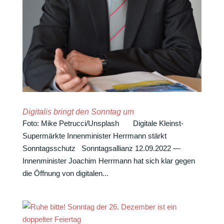
Digitalis bringt den Sonntag um
Foto: Mike Petrucci/Unsplash Digi­tale Kleinst-
Supermärkte Innen­mi­nister Herr­mann stärkt
Sonntagsschutz Sonn­tags­al­lianz 12.09.2022 —
Innen­mi­nister Joachim Herr­mann hat sich klar gegen
die Öffnung von digi­talen...