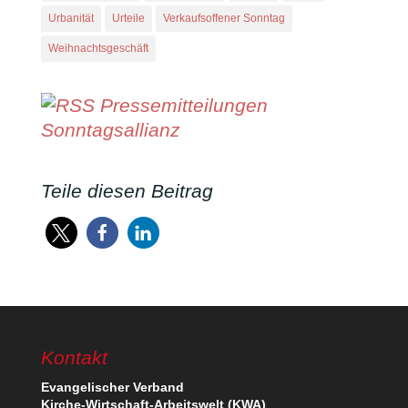
Urbanität
Urteile
Verkaufsoffener Sonntag
Weihnachtsgeschäft
Pressemitteilungen
Sonntagsallianz
Teile diesen Beitrag
Kontakt
Evan­ge­li­scher Verband
Kirche-Wirt­schaft-Arbeits­welt (KWA)