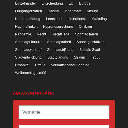
Einzelhandel
Entscheidung
EU
Europa
Fußgängerzonen
Handel
Innenstadt
Knsupr
Kundenbindung
Leerstand
Lieferdienst
Marketing
Nachhaltigkeit
Nutzungsmischung
Omikron
Pandemie
Recht
Rechtslage
Sonntag feiern
Sonntags-Impuls
Sonntagsarbeit
Sonntag schützen
Sonntagsverkauf
Sonntagsöffnung
Soziale Stadt
Stadtentwicklung
Stadtplanung
Strafen
Tegut
Urbanität
Urteile
Verkaufsoffener Sonntag
Weihnachtsgeschäft
Newsletter-Abo