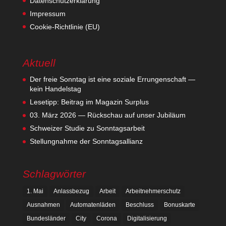
Datenschutzerklärung
Impressum
Cookie-Richtlinie (EU)
Aktuell
Der freie Sonntag ist eine soziale Errungenschaft —
kein Handelstag
Lesetipp: Beitrag im Magazin Surplus
03. März 2026 — Rückschau auf unser Jubiläum
Schweizer Studie zu Sonntagsarbeit
Stellungnahme der Sonntagsallianz
Schlagwörter
1. Mai
Anlassbezug
Arbeit
Arbeitnehmerschutz
Ausnahmen
Automatenläden
Beschluss
Bonuskarte
Bundesländer
City
Corona
Digitalisierung