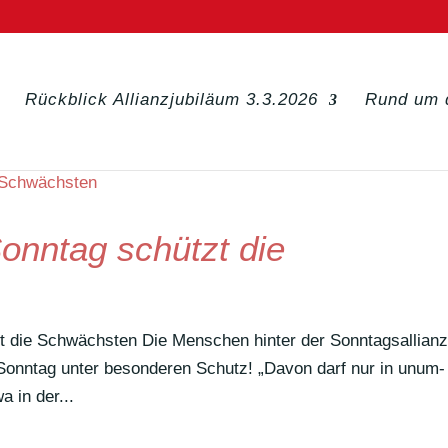
Rückblick Allianzjubiläum 3.3.2026
Rund um 
Sonntag schützt die
tzt die Schwächsten Die Menschen hinter der Sonntagsallian
n Sonntag unter beson­deren Schutz! „Davon darf nur in unum­
a in der...