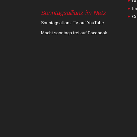
Da
Im
Sonntagsallianz im Netz
Co
Sonn­tags­al­lianz TV auf YouTube
Macht sonn­tags frei auf Facebook