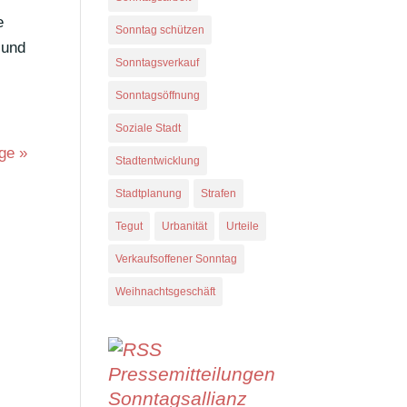
e
Sonntag schützen
 und
Sonntagsverkauf
Sonntagsöffnung
Soziale Stadt
ge »
Stadtentwicklung
Stadtplanung
Strafen
Tegut
Urbanität
Urteile
Verkaufsoffener Sonntag
Weihnachtsgeschäft
Pressemitteilungen
Sonntagsallianz