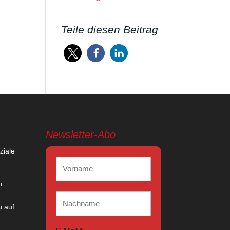
Teile diesen Beitrag
Newsletter-Abo
ziale
n
 auf