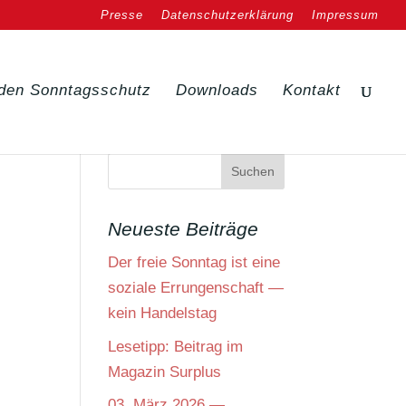
Presse
Datenschutzerklärung
Impressum
den Sonntagsschutz
Downloads
Kontakt
Neueste Beiträge
Der freie Sonntag ist eine
soziale Errungenschaft —
z
kein Handelstag
Lesetipp: Beitrag im
Magazin Surplus
03. März 2026 —