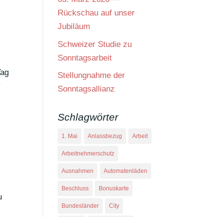
Rückschau auf unser
Jubiläum
Schweizer Studie zu
Sonntagsarbeit
Tag
Stellungnahme der
y
Sonntagsallianz
Schlagwörter
1. Mai
Anlassbezug
Arbeit
Arbeitnehmerschutz
Ausnahmen
Automatenläden
Beschluss
Bonuskarte
u
Bundesländer
City