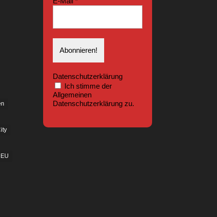
E-Mail
*
Datenschutzerklärung
Ich stimme der
Allgemeinen
Datenschutzerklärung zu.
en
ity
EU