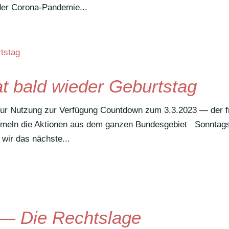
der Corona-Pandemie...
at bald wieder Geburtstag
zur Nutzung zur Verfügung Count­down zum 3.3.2023 — der f
mmeln die Aktionen aus dem ganzen Bundesgebiet Sonn­tags­
 wir das nächste...
— Die Rechtslage