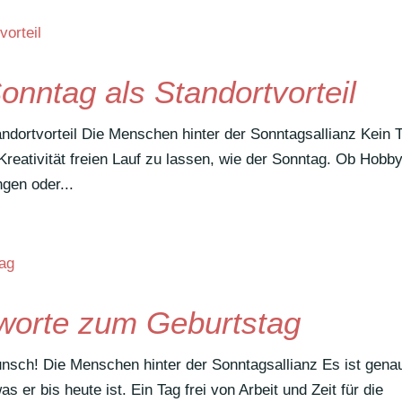
onntag als Standortvorteil
tandortvorteil Die Menschen hinter der Sonntagsallianz Kein 
rea­ti­vität freien Lauf zu lassen, wie der Sonntag. Ob Hobb
ngen oder...
ßworte zum Geburtstag
kwunsch! Die Menschen hinter der Sonntagsallianz Es ist gena
 er bis heute ist. Ein Tag frei von Arbeit und Zeit für die