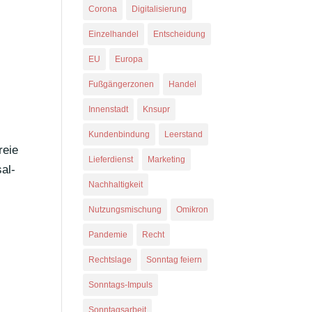
Corona
Digitalisierung
Einzelhandel
Entscheidung
EU
Europa
Fußgängerzonen
Handel
Innenstadt
Knsupr
Kundenbindung
Leerstand
reie
Lieferdienst
Marketing
al­
Nachhaltigkeit
Nutzungsmischung
Omikron
Pandemie
Recht
Rechtslage
Sonntag feiern
Sonntags-Impuls
Sonntagsarbeit