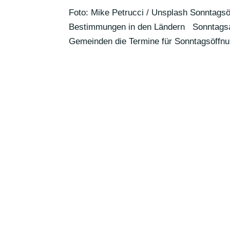
Foto: Mike Petrucci / Unsplash Sonn­tags­
Bestim­mungen in den Ländern Sonn­tags­al­
Gemeinden die Termine für Sonn­tags­öff­nu