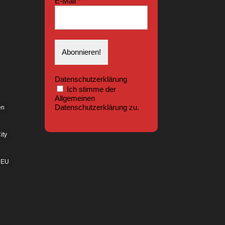
E-Mail
*
Datenschutzerklärung
Ich stimme der
Allgemeinen
Datenschutzerklärung zu.
en
ity
EU