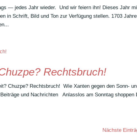
tags — jedes Jahr wieder. Und wir feiern ihn! Dieses Jahr mi
Ihnen in Schrift, Bild und Ton zur Verfü­gung stellen. 1703 Jahre
en...
Chuzpe? Rechtsbruch!
g­keit? Chuzpe? Rechtsbruch! Wie Xanten gegen den Sonn- u
eiträge und Nachrichten Anlasslos am Sonntag shoppen 
Nächste Einträ