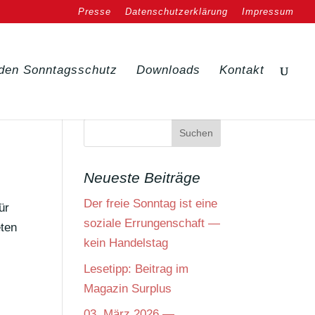
Presse
Datenschutzerklärung
Impressum
den Sonntagsschutz
Downloads
Kontakt
Neueste Beiträge
Der freie Sonntag ist eine
ür
soziale Errungenschaft —
eten
kein Handelstag
Lesetipp: Beitrag im
Magazin Surplus
03. März 2026 —