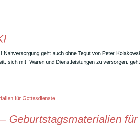
KI
I Nahver­sor­gung geht auch ohne Tegut von Peter Kolakows
eit, sich mit Waren und Dienst­leis­tungen zu versorgen, geht
 Geburtstagsmaterialien für