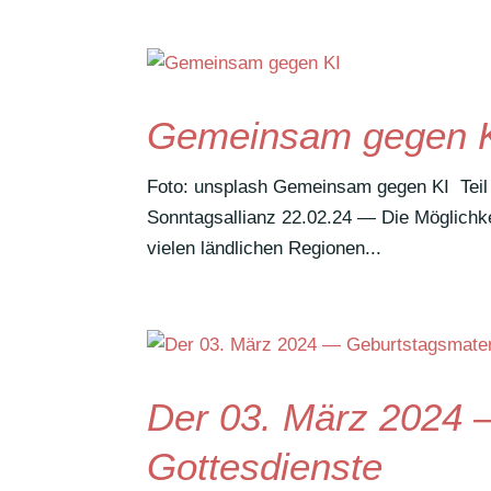
Gemeinsam gegen 
Foto: unsplash Gemeinsam gegen KI Teil 
Sonn­tags­al­lianz 22.02.24 — Die Möglich­k
vielen länd­li­chen Regionen...
Der 03. März 2024 —
Gottesdienste