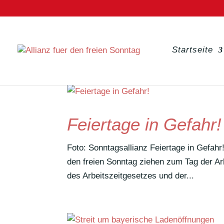
Startseite
Feiertage in Gefahr!
Foto: Sonn­tags­al­lianz Feier­tage in Gefah
den freien Sonntag ziehen zum Tag der Arb
des Arbeits­zeit­ge­setzes und der...