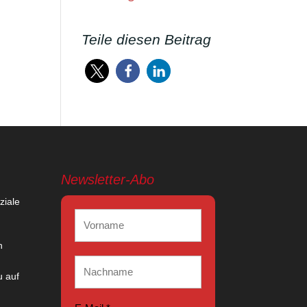
Teile diesen Beitrag
Newsletter-Abo
ziale
n
 auf