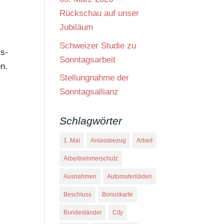
Rückschau auf unser
Jubiläum
Schweizer Studie zu
is­
Sonntagsarbeit
en.
Stellungnahme der
Sonntagsallianz
Schlagwörter
1. Mai
Anlassbezug
Arbeit
Arbeitnehmerschutz
Ausnahmen
Automatenläden
Beschluss
Bonuskarte
Bundesländer
City