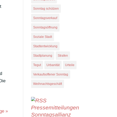
t
Sonntag schützen
Sonntagsverkauf
Sonntagsöffnung
Soziale Stadt
Stadtentwicklung
Stadtplanung
Strafen
Tegut
Urbanität
Urteile
nd
Verkaufsoffener Sonntag
Die
Weihnachtsgeschäft
Pressemitteilungen
ge »
Sonntagsallianz