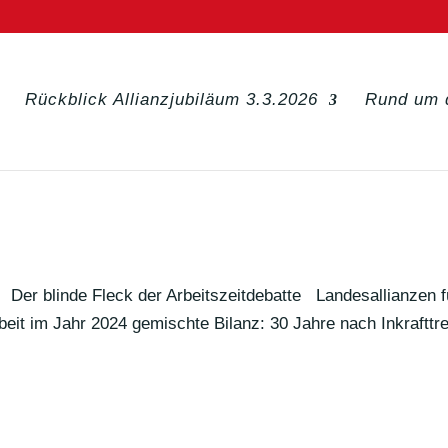
Rückblick Allianzjubiläum 3.3.2026
Rund um 
r! Der blinde Fleck der Arbeitszeitdebatte Landes­al­li­anzen f
eit im Jahr 2024 gemischte Bilanz: 30 Jahre nach Inkraft­tr