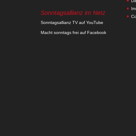
Da
Im
Sonntagsallianz im Netz
Co
Sonn­tags­al­lianz TV auf YouTube
Macht sonn­tags frei auf Facebook