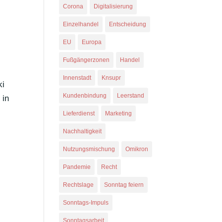
Corona
Digitalisierung
Einzelhandel
Entscheidung
EU
Europa
Fußgängerzonen
Handel
Innenstadt
Knsupr
ki
Kundenbindung
Leerstand
 in
Lieferdienst
Marketing
Nachhaltigkeit
Nutzungsmischung
Omikron
Pandemie
Recht
Rechtslage
Sonntag feiern
Sonntags-Impuls
Sonntagsarbeit