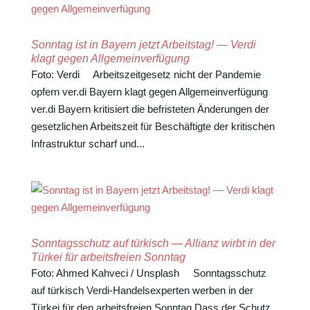
Sonntag ist in Bayern jetzt Arbeitstag! — Verdi
klagt gegen Allgemeinverfügung
Foto: Verdi Arbeits­zeit­ge­setz nicht der Pandemie
opfern ver.di Bayern klagt gegen Allgemeinverfügung
ver.di Bayern kriti­siert die befris­teten Ände­rungen der
gesetz­li­chen Arbeits­zeit für Beschäf­tigte der kriti­schen
Infra­struktur scharf und...
Sonntagsschutz auf türkisch — Allianz wirbt in der
Türkei für arbeitsfreien Sonntag
Foto: Ahmed Kahveci / Unsplash Sonn­tags­schutz
auf türkisch Verdi-Handels­experten werben in der
Türkei für den arbeits­freien Sonntag Dass der Schutz