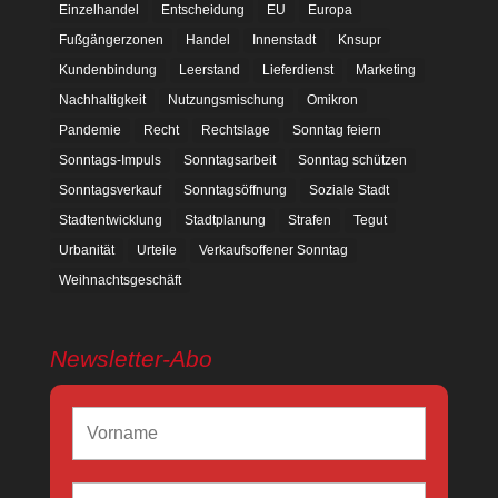
Einzelhandel
Entscheidung
EU
Europa
Fußgängerzonen
Handel
Innenstadt
Knsupr
Kundenbindung
Leerstand
Lieferdienst
Marketing
Nachhaltigkeit
Nutzungsmischung
Omikron
Pandemie
Recht
Rechtslage
Sonntag feiern
Sonntags-Impuls
Sonntagsarbeit
Sonntag schützen
Sonntagsverkauf
Sonntagsöffnung
Soziale Stadt
Stadtentwicklung
Stadtplanung
Strafen
Tegut
Urbanität
Urteile
Verkaufsoffener Sonntag
Weihnachtsgeschäft
Newsletter-Abo