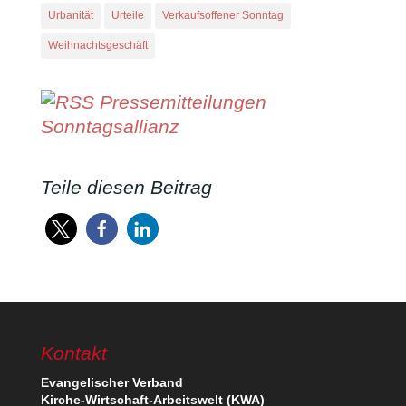
Urbanität
Urteile
Verkaufsoffener Sonntag
Weihnachtsgeschäft
Pressemitteilungen
Sonntagsallianz
Teile diesen Beitrag
Kontakt
Evan­ge­li­scher Verband
Kirche-Wirt­schaft-Arbeits­welt (KWA)