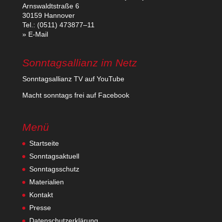
Arns­waldt­straße 6
30159 Hannover
Tel.: (0511) 473877–11
» E‑Mail
Sonntagsallianz im Netz
Sonn­tags­al­lianz TV auf YouTube
Macht sonn­tags frei auf Facebook
Menü
Startseite
Sonntagsaktuell
Sonntagsschutz
Materialien
Kontakt
Presse
Datenschutzerklärung