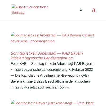
Sonntag ist kein Arbeitstag! — KAB Bayern
kritisiert bayerische Landesregierung
Foto: KAB Sonntag ist kein Arbeitstag! KAB Bayern
kriti­siert baye­ri­sche Landesregierung 7. Februar 2022
— Die Katho­li­sche Arbeit­nehmer-Bewe­gung (KAB)
Bayern kriti­siert, dass Beschäf­tigte in der kriti­schen
Infra­struktur jetzt auch auch an Sonn-...