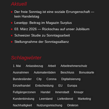
Aktuell
Der freie Sonntag ist eine soziale Errungenschaft —
kein Handelstag
Lesetipp: Beitrag im Magazin Surplus
03. März 2026 — Rückschau auf unser Jubiläum
Schweizer Studie zu Sonntagsarbeit
Stellungnahme der Sonntagsallianz
Schlagwörter
1. Mai
Anlassbezug
Arbeit
Arbeitnehmerschutz
Ausnahmen
Automatenläden
Beschluss
Bonuskarte
Bundesländer
City
Corona
Digitalisierung
Einzelhandel
Entscheidung
EU
Europa
Fußgängerzonen
Handel
Innenstadt
Knsupr
Kundenbindung
Leerstand
Lieferdienst
Marketing
Nachhaltigkeit
Nutzungsmischung
Omikron