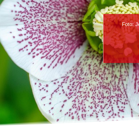
Foto: J