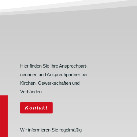
Hier finden Sie Ihre Ansprech­part­
ne­rinnen und Ansprech­partner bei
Kirchen, Gewerk­schaften und
Verbänden.
Kontakt
Wir infor­mieren Sie regel­mäßig