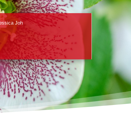
essica Joh