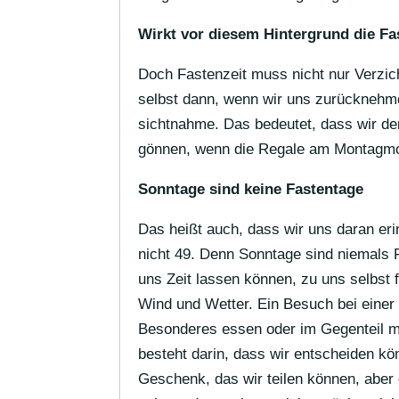
Wirkt vor diesem Hinter­grund die Fas
Doch Fasten­zeit muss nicht nur Verzic
selbst dann, wenn wir uns zurück­nehm
sicht­nahme. Das bedeutet, dass wir de
gönnen, wenn die Regale am Montag­mo
Sonn­tage sind keine Fastentage
Das heißt auch, dass wir uns daran eri
nicht 49. Denn Sonn­tage sind niemals 
uns Zeit lassen können, zu uns selbst f
Wind und Wetter. Ein Besuch bei einer 
Beson­deres essen oder im Gegen­teil 
besteht darin, dass wir entscheiden kön
Geschenk, das wir teilen können, aber 