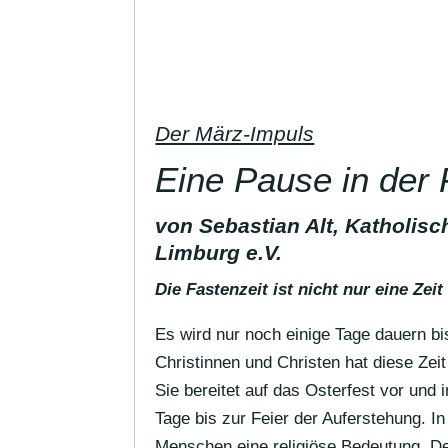
Der März-Impuls
Eine Pause in der 
von Sebastian Alt, Katholi
Limburg e.V.
Die Fasten­zeit ist nicht nur eine Z
Es wird nur noch einige Tage dauern bi
Chris­tinnen und Christen hat diese Zei
Sie bereitet auf das Oster­fest vor und
Tage bis zur Feier der Aufer­ste­hung. 
Menschen eine reli­giöse Bedeu­tung. 