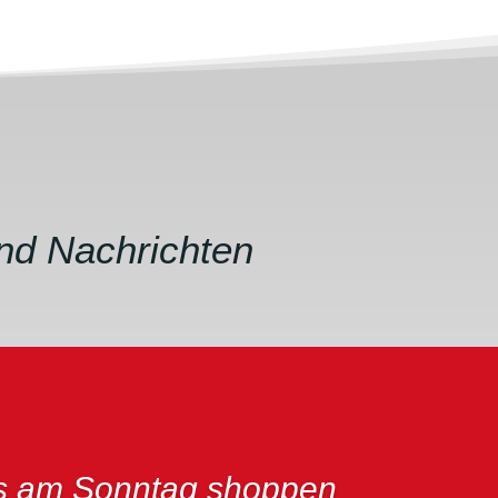
und Nachrichten
s am Sonntag shoppen